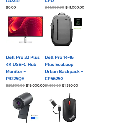
(2024)
CPU
ราคา
ราคาปกติ
ราคาขายลด
฿0.00
฿44,900.00
฿41,000.00
Dell Pro 32 Plus
Dell Pro 14-16
4K USB-C Hub
Plus EcoLoop
Monitor -
Urban Backpack -
P3225QE
CP5625G
ราคาปกติ
ราคาขายลด
ราคาปกติ
ราคาขายลด
฿20,500.00
฿19,000.00
฿1,690.00
฿1,390.00