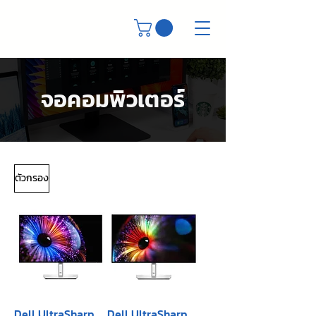
จอคอมพิวเตอร์
ตัวกรอง
Dell UltraSharp
Dell UltraSharp