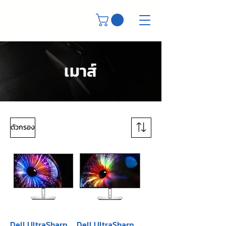
เมาส์
ตัวกรอง
Dell UltraSharp
Dell UltraSharp