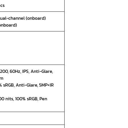
ics
dual-channel (onboard)
onboard)
200, 60Hz, IPS, Anti-Glare,
am
0% sRGB, Anti-Glare, 5MP+IR
 300 nits, 100% sRGB, Pen