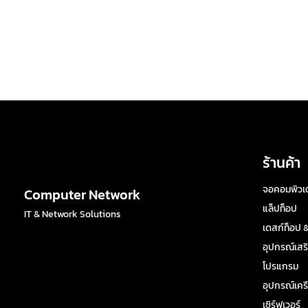
ร้านค้า
จอคอมพิวเต
Computer Network
แล็ปท็อป
IT & Network Solutions
เดสก์ท็อป &
อุปกรณ์เสร
โปรแกรม
อุปกรณ์เครื
เซิร์ฟเวอร์