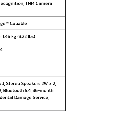
Recognition, TNR, Camera
arge™ Capable
: 1.46 kg (3.22 lbs)
 4
ad, Stereo Speakers 2W x 2,
, Bluetooth 5.4, 36-month
idental Damage Service,