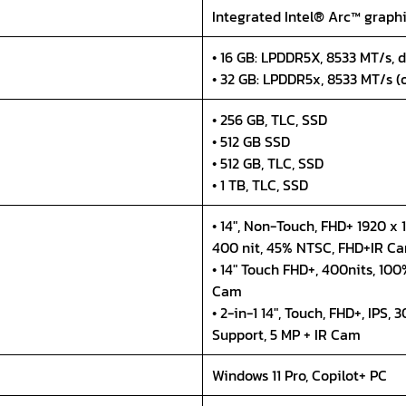
Integrated Intel® Arc™ graph
• 16 GB: LPDDR5X, 8533 MT/s, 
• 32 GB: LPDDR5x, 8533 MT/s (
• 256 GB, TLC, SSD
• 512 GB SSD
• 512 GB, TLC, SSD
• 1 TB, TLC, SSD
• 14", Non-Touch, FHD+ 1920 x 1
400 nit, 45% NTSC, FHD+IR C
• 14" Touch FHD+, 400nits, 10
Cam
• 2-in-1 14", Touch, FHD+, IPS,
Support, 5 MP + IR Cam
Windows 11 Pro, Copilot+ PC