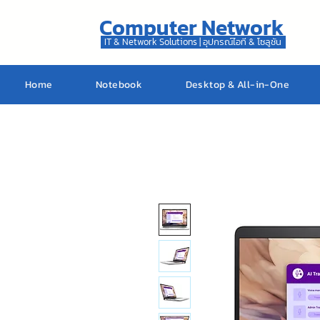
Computer Network
IT & Network Solutions | อุปกรณ์ไอที & โซลูชัน
Home
Notebook
Desktop & All-in-One