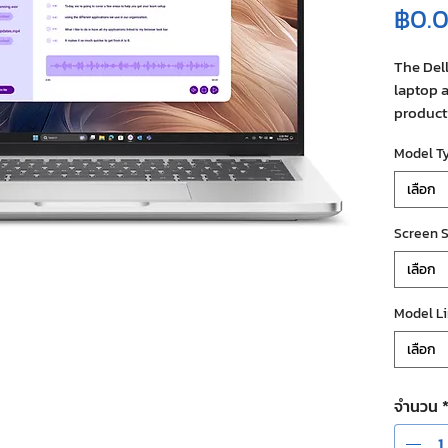
฿0.
The Dell
laptop a
producti
sleek, l
Model T
perform
and sto
เลือก
quality
connecti
Screen S
enterpri
เลือก
professi
efficien
Model L
model a
and Acti
เลือก
interact
จำนวน