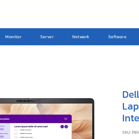
Monitor
Server
Network
Software
Dell
Lap
Int
SKU: PB