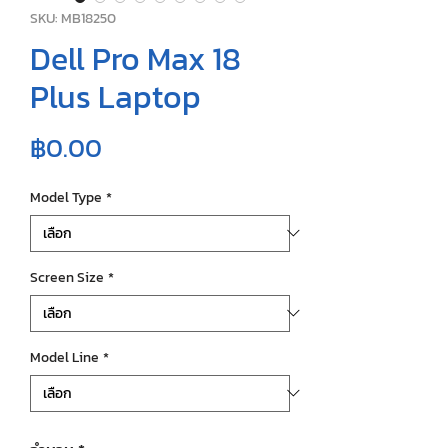
SKU: MB18250
Dell Pro Max 18
Plus Laptop
ราคา
฿0.00
Model Type
*
Screen Size
*
Model Line
*