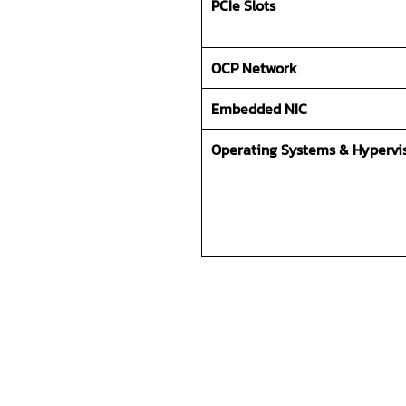
PCIe Slots
OCP Network
Embedded NIC
Operating Systems & Hypervi