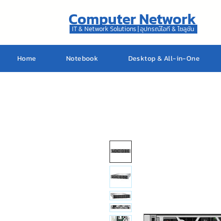
Computer Network
IT & Network Solutions | อุปกรณ์ไอที & โซลูชัน
Home
Notebook
Desktop & All-in-One