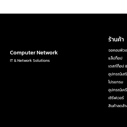
ร้านค้า
จอคอมพิวเต
Computer Network
แล็ปท็อป
IT & Network Solutions
เดสก์ท็อป &
อุปกรณ์เสร
โปรแกรม
อุปกรณ์เครื
เซิร์ฟเวอร์
สินค้าลดล้