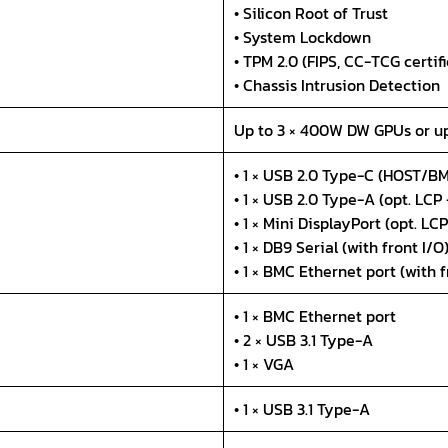
• Silicon Root of Trust
• System Lockdown
• TPM 2.0 (FIPS, CC-TCG certif
• Chassis Intrusion Detection
Up to 3 × 400W DW GPUs or u
• 1 × USB 2.0 Type-C (HOST/BM
• 1 × USB 2.0 Type-A (opt. LCP
• 1 × Mini DisplayPort (opt. LC
• 1 × DB9 Serial (with front I/O
• 1 × BMC Ethernet port (with f
• 1 × BMC Ethernet port
• 2 × USB 3.1 Type-A
• 1 × VGA
• 1 × USB 3.1 Type-A