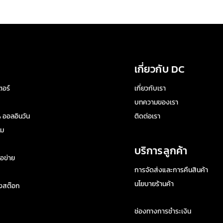
เกี่ยวกับ DC
อร์
เกี่ยวกับเรา
บทความของเรา
 ออลอินวัน
ติดต่อเรา
ิม
บริการลูกค้า
อข่าย
การจัดส่งและการคืนสินค้า
นโยบายร้านค้า
างสต๊อก
ช่องทางการชำระเงิน