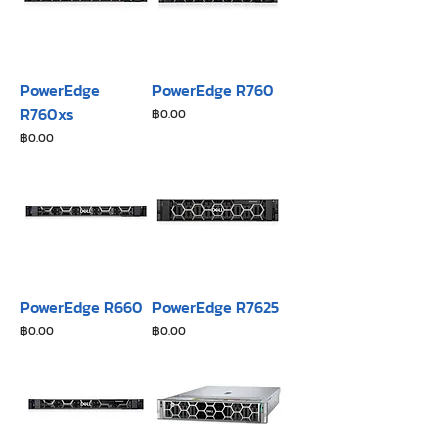
PowerEdge
PowerEdge R760
R760xs
ราคา
฿0.00
ราคา
฿0.00
PowerEdge R660
PowerEdge R7625
ราคา
ราคา
฿0.00
฿0.00